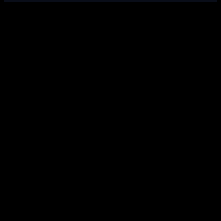
Facebook
Twitter
YouTube
LinkedIn