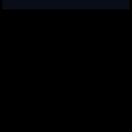
Facebook
Twitter
YouTube
LinkedIn