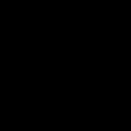
Facebook
Twitter
YouTube
LinkedIn