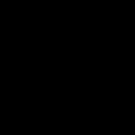
一竞技网址 – 从一开始·竞无止境 V
RAYBET网