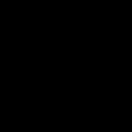
ted
下载_2024雷