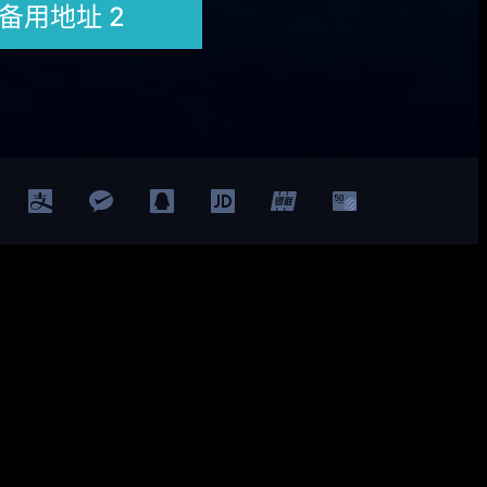
Facebook
Twitter
YouTube
LinkedIn
ted