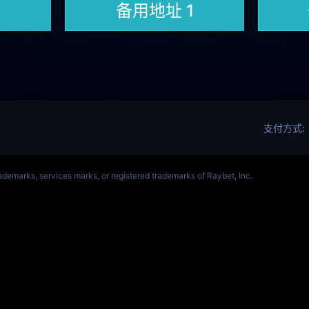
ALORANT、瓦罗兰特(s14)全球总决赛竞猜官网
VCT全球赛
Get Star