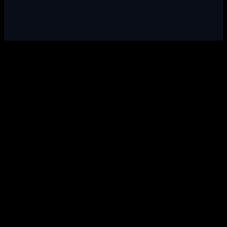
Facebook
Twitter
YouTube
LinkedIn