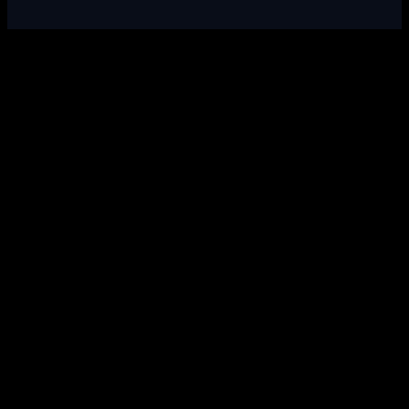
Facebook
Twitter
YouTube
LinkedIn