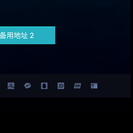
Facebook
Twitter
YouTube
LinkedIn